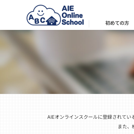
初めての方
AIEオンラインスクールに登録されて
また、