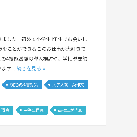
りました。初めて小学生1年生でお会いし
歩むことができるこのお仕事が大好きで
への4技能試験の導入検討や、学指導要領
います…
続きを見る »
検定教科書対策
大学入試 英作文
が得意
中学生得意
高校生が得意