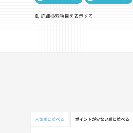
詳細検索項目を表示する
人気順
に並べる
ポイント
が少ない
順
に並べる