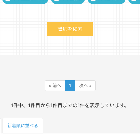
« 前へ
1
次へ »
1件中、1件目から1件目までの1件を表示しています。
新着順
に並べる