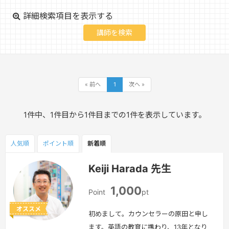
詳細検索項目を表示する
« 前へ
1
次へ »
1件中、1件目から1件目までの1件を表示しています。
人気順
ポイント
順
新着順
Keiji Harada 先生
1,000
Point
pt
オススメ
初めまして。カウンセラーの原田と申し
ます。英語の教育に携わり、13年となり