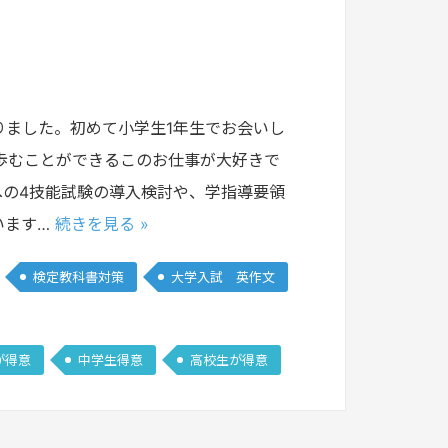
りました。初めて小学生1年生でお会いし
歩むことができるこのお仕事が大好きで
への4技能試験の導入検討や、学指導要領
います…
続きを見る »
検定教科書対策
大学入試 英作文
が得意
中学生得意
高校生が得意