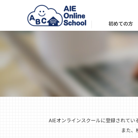
初めての方
AIEオンラインスクールに登録されて
また、