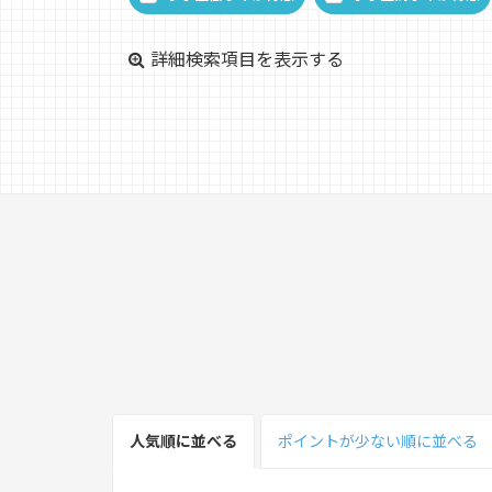
詳細検索項目を表示する
人気順
に並べる
ポイント
が少ない
順
に並べる