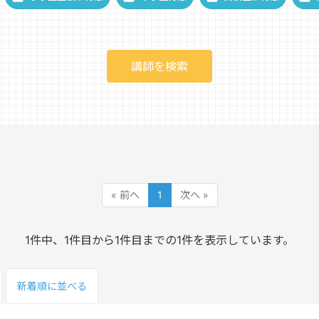
« 前へ
1
次へ »
1件中、1件目から1件目までの1件を表示しています。
新着順
に並べる