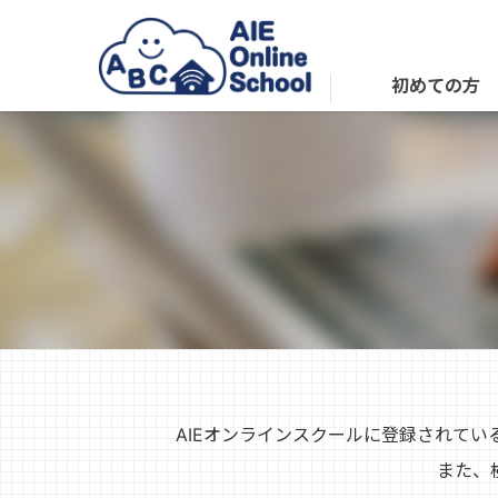
初めての方
AIEオンラインスクールに登録されて
また、