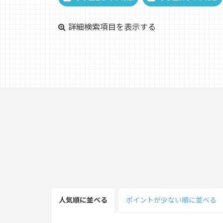
詳細検索項目を表示する
人気順
に並べる
ポイント
が少ない
順
に並べる