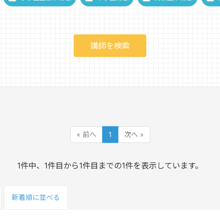
« 前へ
1
次へ »
1件中、1件目から1件目までの1件を表示しています。
新着順
に並べる