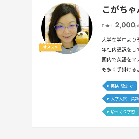
こがちゃ
2,000
Point
p
大学在学中より
オススメ
年社内通訳をし
国内で英語をマ
も多く手掛ける
英検1級まで
大学入試 英語
ゆっくり学習