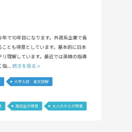
年で10年目になります。外資系企業で長
ることも得意としています。基本的に日本
チリ理解しています。最近では英検の指導
く指…
続きを見る »
文
大学入試 長文読解
意
高校生が得意
大人のかたが得意