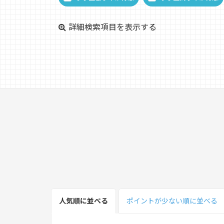
詳細検索項目を表示する
人気順
に並べる
ポイント
が少ない
順
に並べる