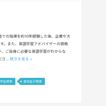
塾での指導を約10年経験した後、企業や大
ます。また、英語学習アドバイザーの資格
い、ご自身に必要な英語学習がわからな
ださ…
続きを見る »
学生得意
高校生が得意