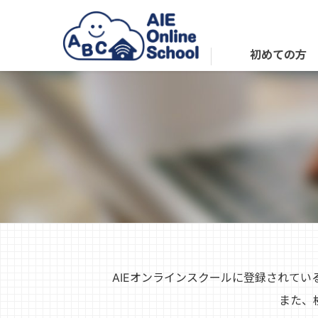
初めての方
AIEオンラインスクールに登録されて
また、