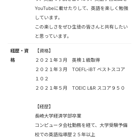
YouTubeに載せたりして、英語を楽しく勉強
しています。
この楽しさをぜひ生徒の皆さんと共有したい
と思っています。
経歴・資
【資格】
格
２０２１年３月 英検１級取得
２０２１年３月 TOEFL-iBT ベストスコア
１０２
２０２１年５月 TOEIC L&R スコア９５０
【経歴】
長崎大学経済学部卒業
コンピュータ会社勤務を経て、大学受験予備
校での英語指導歴２５年以上