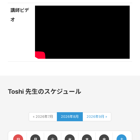
講師ビデ
オ
Toshi 先生のスケジュール
« 2026年7月
2026年8月
2026年9月 »
日
月
火
水
木
金
土