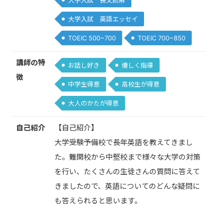
大学入試 英語エッセイ
TOEIC 500~700
TOEIC 700~850
講師の特
お話し好き
優しく指導
徴
中学生得意
高校生が得意
大人のかたが得意
自己紹介
【自己紹介】
大学受験予備校で長年英語を教えてきまし
た。難関校から中堅校まで様々な大学の対策
を行い、たくさんの生徒さんの質問に答えて
きましたので、英語についてのどんな疑問に
も答えられると思います。